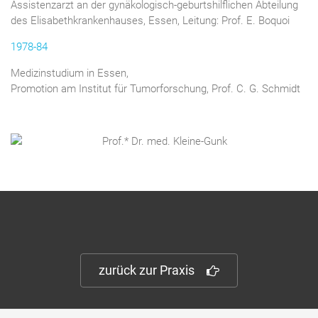
Assistenzarzt an der gynäkologisch-geburtshilflichen Abteilung
des Elisabethkrankenhauses, Essen, Leitung: Prof. E. Boquoi
1978-84
Medizinstudium in Essen,
Promotion am Institut für Tumorforschung, Prof. C. G. Schmidt
zurück zur Praxis